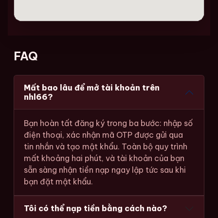
FAQ
Mất bao lâu để mở tài khoản trên
nhl66?
Bạn hoàn tất đăng ký trong ba bước: nhập số
điện thoại, xác nhận mã OTP được gửi qua
tin nhắn và tạo mật khẩu. Toàn bộ quy trình
mất khoảng hai phút, và tài khoản của bạn
sẵn sàng nhận tiền nạp ngay lập tức sau khi
bạn đặt mật khẩu.
Tôi có thể nạp tiền bằng cách nào?