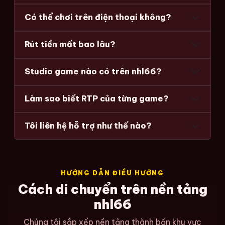
Có thể chơi trên điện thoại không?
Rút tiền mất bao lâu?
Studio game nào có trên nhl66?
Làm sao biết RTP của từng game?
Tôi liên hệ hỗ trợ như thế nào?
HƯỚNG DẪN ĐIỀU HƯỚNG
Cách di chuyển trên nền tảng
nhl66
Chúng tôi sắp xếp nền tảng thành bốn khu vực