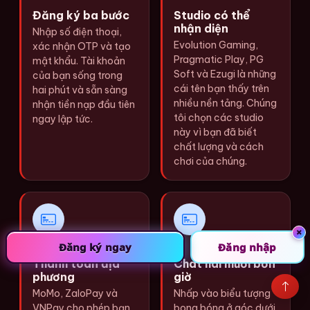
Đăng ký ba bước
Studio có thể
nhận diện
Nhập số điện thoại,
Evolution Gaming,
xác nhận OTP và tạo
Pragmatic Play, PG
mật khẩu. Tài khoản
Soft và Ezugi là những
của bạn sống trong
cái tên bạn thấy trên
hai phút và sẵn sàng
nhiều nền tảng. Chúng
nhận tiền nạp đầu tiên
tôi chọn các studio
ngay lập tức.
này vì bạn đã biết
chất lượng và cách
chơi của chúng.
×
Đăng ký ngay
Đăng nhập
Thanh toán địa
Chat hai mươi bốn
phương
giờ
MoMo, ZaloPay và
Nhấp vào biểu tượng
VNPay cho phép bạn
bong bóng ở góc dưới