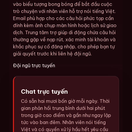
vào biểu tượng bong bóng để bắt đầu cuộc
trò chuyện với nhân viên hỗ trợ nói tiếng Việt.
Email phù hợp cho các câu hỏi phức tạp cần
đính kèm ảnh chụp màn hình hoặc lịch sử giao
dịch. Trung tâm trợ giúp di động chứa câu hỏi
thường gặp về nạp rút, xác minh tài khoản và
khắc phục sự cố đăng nhập, cho phép bạn tự
giải quyết trước khi liên hệ đội ngũ.
Đội ngũ trực tuyến
Chat trực tuyến
Có sẵn hai mươi bốn giờ mỗi ngày. Thời
gian phản hồi trung bình dưới hai phút
trong giờ cao điểm và gần như ngay lập
tức vào ban đêm. Nhân viên nói tiếng
Việt và có quyền xử lý hầu hết yêu cầu