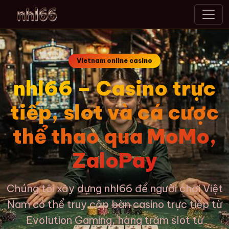
nhl66
Vietnam online casino
nhl66 – Casino trực
tiếp, slot và cá cược
thể thao qua MoMo,
ZaloPay
Chúng tôi xây dựng nhl66 để người chơi Việt
Nam có thể truy cập bàn casino trực tiếp từ
Evolution Gaming, hàng trăm slot từ