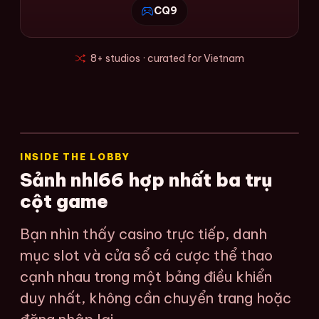
CQ9
8+ studios · curated for Vietnam
INSIDE THE LOBBY
Sảnh nhl66 hợp nhất ba trụ
cột game
Bạn nhìn thấy casino trực tiếp, danh
mục slot và cửa sổ cá cược thể thao
cạnh nhau trong một bảng điều khiển
duy nhất, không cần chuyển trang hoặc