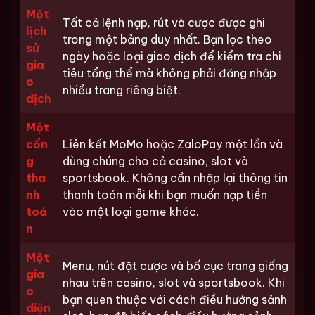
Một
Tất cả lệnh nạp, rút và cược được ghi
lịch
trong một bảng duy nhất. Bạn lọc theo
sử
ngày hoặc loại giao dịch để kiểm tra chi
gia
tiêu tổng thể mà không phải đăng nhập
o
nhiều trang riêng biệt.
dịch
Một
cổn
Liên kết MoMo hoặc ZaloPay một lần và
g
dùng chúng cho cả casino, slot và
tha
sportsbook. Không cần nhập lại thông tin
nh
thanh toán mỗi khi bạn muốn nạp tiền
toá
vào một loại game khác.
n
Một
Menu, nút đặt cược và bố cục trang giống
gia
nhau trên casino, slot và sportsbook. Khi
o
bạn quen thuộc với cách điều hướng sảnh
diện