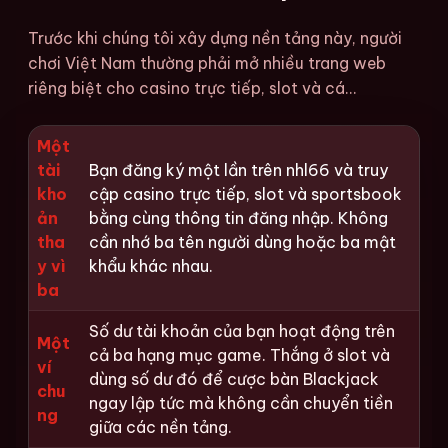
Trước khi chúng tôi xây dựng nền tảng này, người
chơi Việt Nam thường phải mở nhiều trang web
riêng biệt cho casino trực tiếp, slot và cá...
Một
tài
Bạn đăng ký một lần trên nhl66 và truy
kho
cập casino trực tiếp, slot và sportsbook
ản
bằng cùng thông tin đăng nhập. Không
tha
cần nhớ ba tên người dùng hoặc ba mật
y vì
khẩu khác nhau.
ba
Số dư tài khoản của bạn hoạt động trên
Một
cả ba hạng mục game. Thắng ở slot và
ví
dùng số dư đó để cược bàn Blackjack
chu
ngay lập tức mà không cần chuyển tiền
ng
giữa các nền tảng.