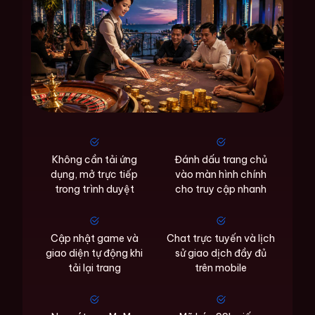
Không cần tải ứng
Đánh dấu trang chủ
dụng, mở trực tiếp
vào màn hình chính
trong trình duyệt
cho truy cập nhanh
Cập nhật game và
Chat trực tuyến và lịch
giao diện tự động khi
sử giao dịch đầy đủ
tải lại trang
trên mobile